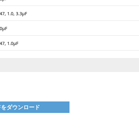
47, 1.0, 3.3μF
.0μF
.47, 1.0μF
DFをダウンロード