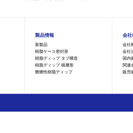
製品情報
会社
新製品
会社
樹脂ケース密封形
会社
樹脂ディップ タブ構造
国内
樹脂ディップ 積層形
関連
難燃性樹脂ディップ
販売