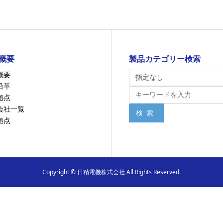
概要
製品カテゴリー検索
概要
沿革
拠点
会社一覧
検索
拠点
Copyright © 日精電機株式会社 All Rights Reserved.