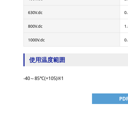
630V.dc
0.
800V.dc
1
1000V.dc
0
使用温度範囲
-40～85℃(+105)※1
P