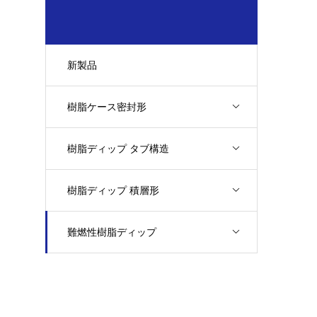
新製品
樹脂ケース密封形
樹脂ディップ タブ構造
樹脂ディップ 積層形
難燃性樹脂ディップ