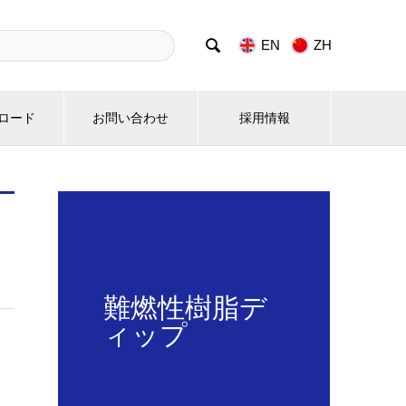

EN
ZH
ロード
お問い合わせ
採用情報
難燃性樹脂デ
ィップ